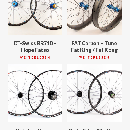
DT-Swiss BR710 –
FAT Carbon – Tune
Hope Fatso
Fat King / Fat Kong
Weiterlesen
Weiterlesen