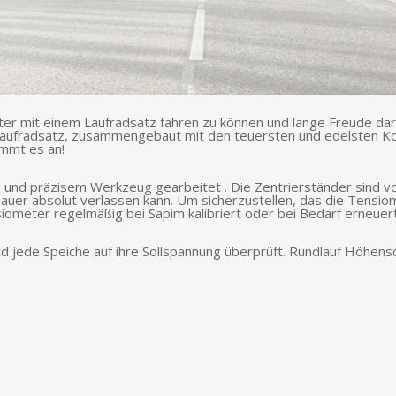
ter mit einem Laufradsatz fahren zu können und lange Freude dara
n Laufradsatz, zusammengebaut mit den teuersten und edelsten Kom
ommt es an!
m und präzisem Werkzeug gearbeitet
. Die Zentrierständer sind 
auer absolut verlassen kann. Um sicherzustellen, das die Tensiom
meter regelmäßig bei Sapim kalibriert oder bei Bedarf erneuert
ird jede Speiche auf ihre Sollspannung überprüft. Rundlauf Höhe