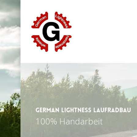
Skip
to
main
content
German Lightness Laufradbau
100% Handarbeit