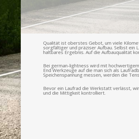
Qualität ist oberstes Gebot, um viele Kilome
sorgfältiger und präziser Aufbau. Selbst ei
haltbares Ergebnis. Auf die Aufbauqualität k
Bei german-lightness wird mit hochwertige
End Werkzeuge auf die man sich als Laufradb
Speichenspannung messen, werden die Tensio
Bevor ein Laufrad die Werkstatt verlässt, w
und die Mittigkeit kontrolliert.