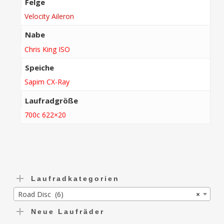
Felge
Velocity Aileron
Nabe
Chris King ISO
Speiche
Sapim CX-Ray
Laufradgröße
700c 622×20
Laufradkategorien
Road Disc (6)
×
Neue Laufräder