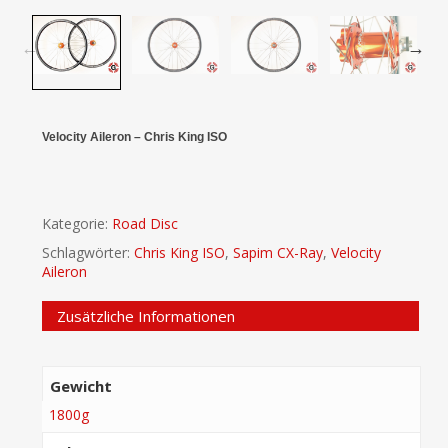
Velocity Aileron – Chris King ISO
Kategorie:
Road Disc
Schlagwörter:
Chris King ISO
,
Sapim CX-Ray
,
Velocity
Aileron
Zusätzliche Informationen
Gewicht
1800g