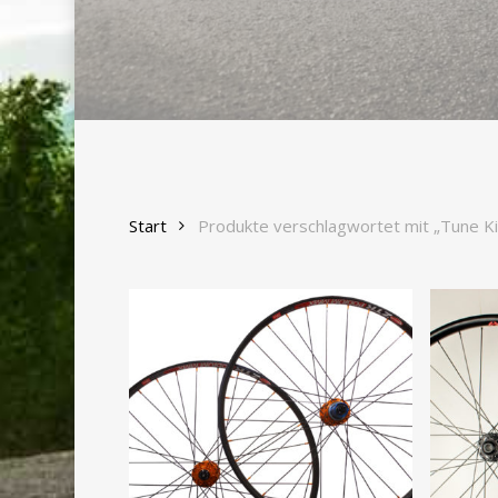
Start
Produkte verschlagwortet mit „Tune K