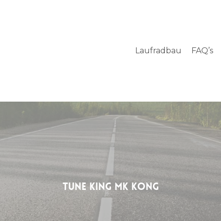
Laufradbau
FAQ’s
Tune King MK Kong