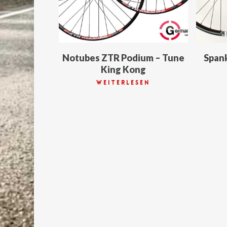
Notubes ZTR Podium – Tune
Spank
King Kong
Weiterlesen