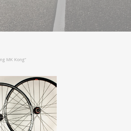
ing MK Kong“