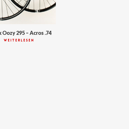
 Oozy 295 – Acros .74
Weiterlesen