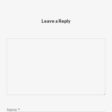
Leave a Reply
Name
*