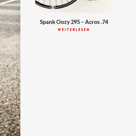
Spank Oozy 295 – Acros .74
Weiterlesen