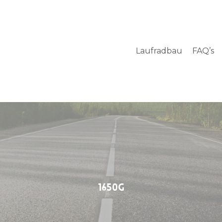
Laufradbau
FAQ’s
1650g