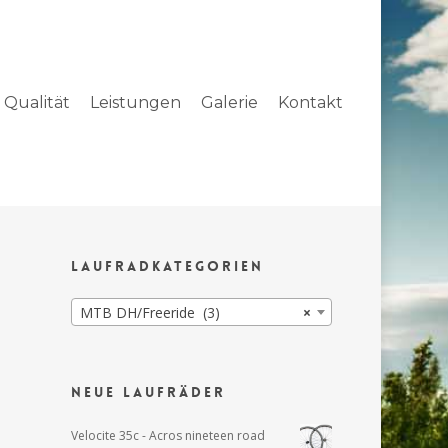
Qualität
Leistungen
Galerie
Kontakt
Laufradkategorien
MTB DH/Freeride (3)
×
Neue Laufräder
Velocite 35c - Acros nineteen road