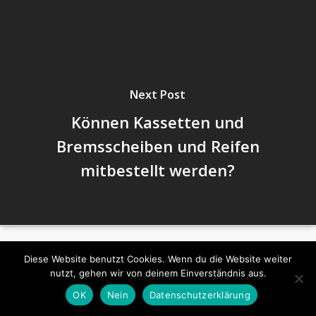
Next Post
Können Kassetten und
Bremsscheiben und Reifen
mitbestellt werden?
© 2026 German-Lightness. All Rights Reserved.
Diese Website benutzt Cookies. Wenn du die Website weiter
nutzt, gehen wir von deinem Einverständnis aus.
facebook
instagram
OK
Nein
Datenschutzerklärung