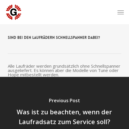
Skip
to
Men
main
content
Sind bei den Laufrädern Schnellspanner dabei?
Alle Laufräder werden grundsätzlich ohne Schnellspanner
ausgeliefert. Es können aber die Modelle von Tune oder
Hope mitbestellt werden.
Previous Post
Was ist zu beachten, wenn der
Laufradsatz zum Service soll?